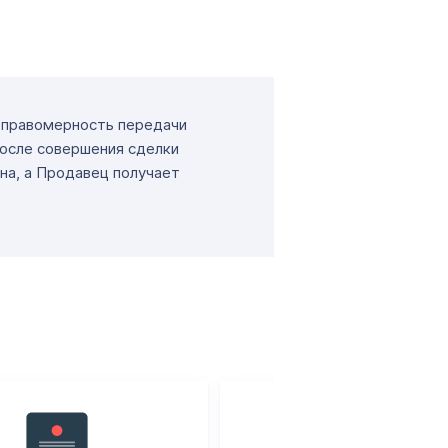
т правомерность передачи
После совершения сделки
на, а Продавец получает