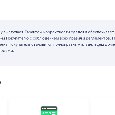
ру выступает Гарантом корректности сделки и обеспечивае
ни Покупателю с соблюдением всех правил и регламентов. 
мена Покупатель становится полноправным владельцем доме
родажи.
о