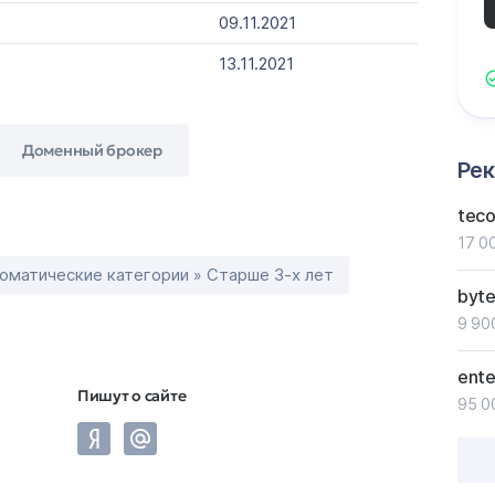
09.11.2021
13.11.2021
Доменный брокер
Ре
tec
17 0
оматические категории » Старше 3-х лет
byt
9 90
ent
Пишут о сайте
95 0