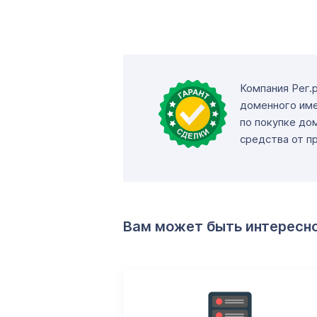
Компания Рег.
доменного име
по покупке до
средства от п
Вам может быть интересн