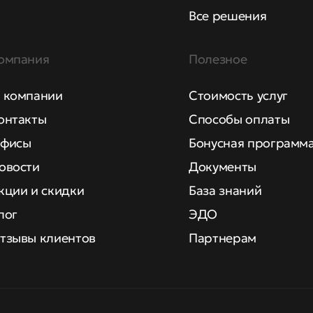
Все решения
омпания
Полезное
 компании
Стоимость услуг
онтакты
Способы оплаты
фисы
Бонусная программ
овости
Документы
кции и скидки
База знаний
лог
ЭДО
тзывы клиентов
Партнерам