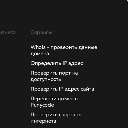
изнеса
Сервисы
Whois – проверить данные
домена
Определить IP адрес
Проверить порт на
доступность
Проверить IP адрес сайта
Перевести домен в
Punycode
Проверить скорость
интернета