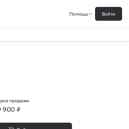
Помощь
Войти
ена продажи
9 900
₽