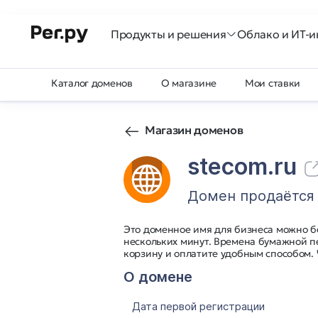
Продукты и решения
Облако и ИТ-и
Каталог доменов
О магазине
Мои ставки
Магазин доменов
stecom.ru
Домен продаётся
Это доменное имя для бизнеса можно б
нескольких минут. Времена бумажной п
корзину и оплатите удобным способом.
О домене
Дата первой регистрации