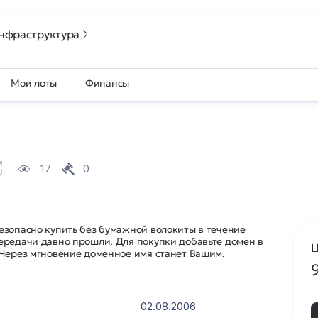
нфраструктура
Мои лоты
Финансы
17
0
езопасно купить без бумажной волокиты в течение
ередачи давно прошли. Для покупки добавьте домен в
Ц
 Через мгновение доменное имя станет Вашим.
02.08.2006