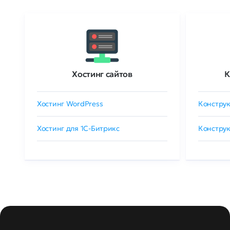
Хостинг сайтов
К
Хостинг WordPress
Конструк
Хостинг для 1C-Битрикс
Конструк