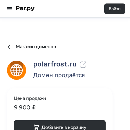
Войти
1
0
Магазин доменов
polarfrost.ru
Домен продаётся
Цена продажи
9 900
₽
Добавить в корзину