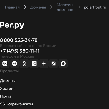
Магазин
Главная
Домены
polarfrost.ru
доменов
8 800 555-34-78
Бесплатный звонок по России
+7 (495) 580-11-11
Телефон в Москве
Продукты
Домены
Хостинг
Почта
SSL-сертификаты