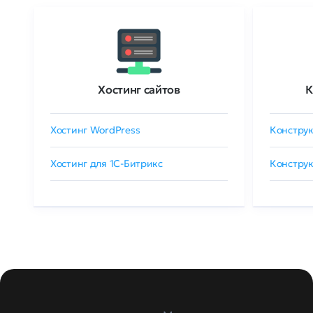
Хостинг сайтов
К
Хостинг WordPress
Конструк
Хостинг для 1C-Битрикс
Конструк