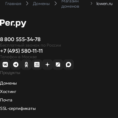
Магазин
Главная
Домены
lowen.ru
доменов
8 800 555-34-78
Бесплатный звонок по России
+7 (495) 580-11-11
Телефон в Москве
Продукты
Домены
Хостинг
Почта
SSL-сертификаты