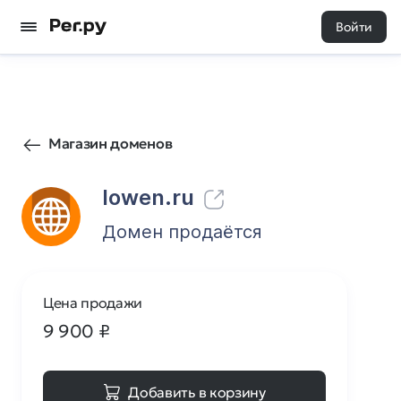
Войти
6
0
Магазин доменов
lowen.ru
Домен продаётся
Цена продажи
9 900
₽
Добавить в корзину