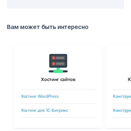
Вам может быть интересно
Хостинг сайтов
К
Хостинг WordPress
Конструк
Хостинг для 1C-Битрикс
Конструк