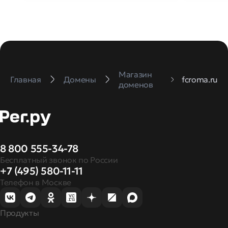
Магазин
Главная
Домены
fcroma.ru
доменов
8 800 555-34-78
Бесплатный звонок по России
+7 (495) 580-11-11
Телефон в Москве
Продукты