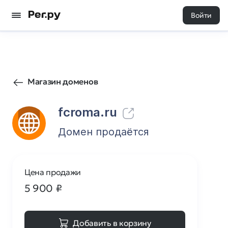
Войти
47
0
Магазин доменов
fcroma.ru
Домен продаётся
Цена продажи
5 900
₽
Добавить в корзину