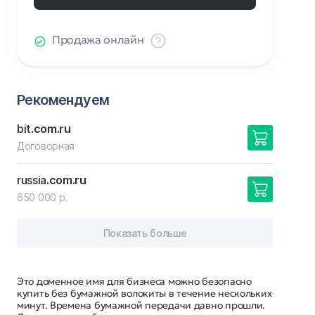
Продажа онлайн
Рекомендуем
bit
.com.ru
Договорная
russia
.com.ru
650 000 р.
Показать больше
Это доменное имя для бизнеса можно безопасно
купить без бумажной волокиты в течение нескольких
минут. Времена бумажной передачи давно прошли.