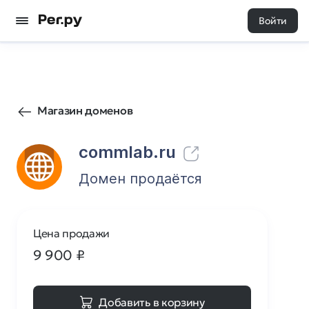
Войти
6
0
Магазин доменов
commlab.ru
Домен продаётся
Цена продажи
9 900
₽
Добавить в корзину