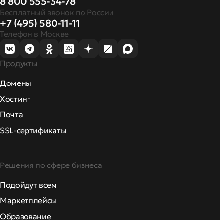
8 800 555-34-78
Бесплатный звонок по России
+7 (495) 580-11-11
Телефон в Москве
Продукты
Домены
Хостинг
Почта
SSL-сертификаты
Решения по сфере бизнеса
Подойдут всем
Маркетплейсы
Образование